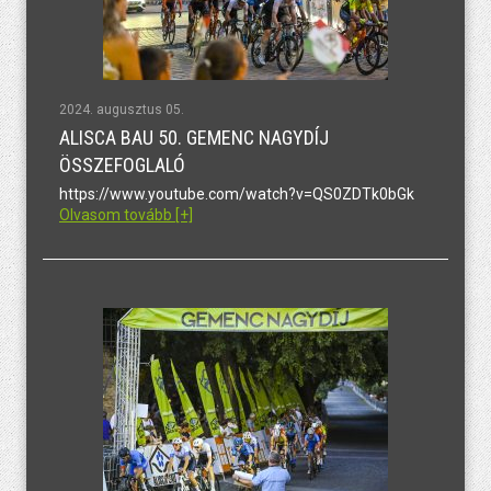
2024. augusztus 05.
ALISCA BAU 50. GEMENC NAGYDÍJ
ÖSSZEFOGLALÓ
https://www.youtube.com/watch?v=QS0ZDTk0bGk
Olvasom tovább [+]