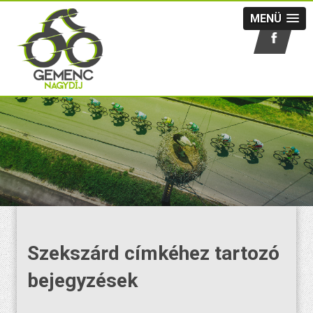
MENÜ
Szekszárd címkéhez tartozó
bejegyzések