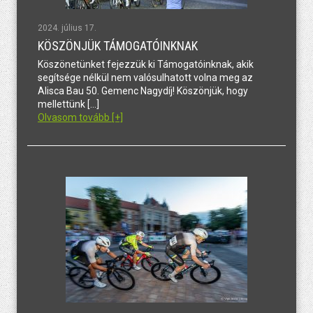
2024. július 17.
KÖSZÖNJÜK TÁMOGATÓINKNAK
Köszönetünket fejezzük ki Támogatóinknak, akik
segítsége nélkül nem valósulhatott volna meg az
Alisca Bau 50. Gemenc Nagydíj! Köszönjük, hogy
mellettünk […]
Olvasom tovább [+]