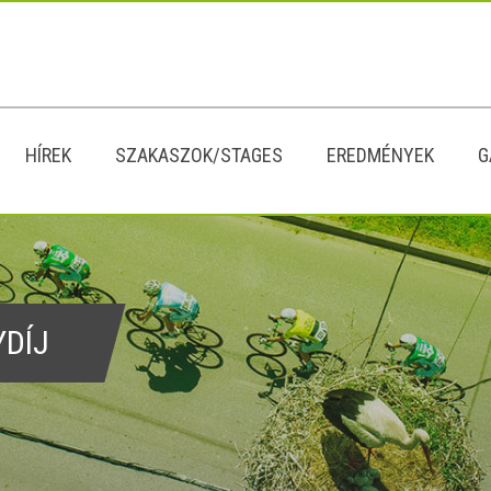
HÍREK
SZAKASZOK/STAGES
EREDMÉNYEK
G
YDÍJ