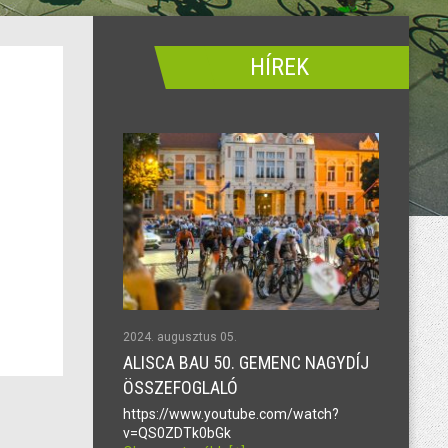
HÍREK
2024. augusztus 05.
ALISCA BAU 50. GEMENC NAGYDÍJ
ÖSSZEFOGLALÓ
https://www.youtube.com/watch?
v=QS0ZDTk0bGk