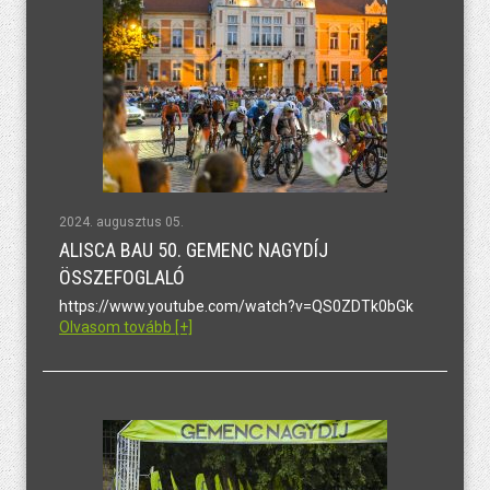
2024. augusztus 05.
ALISCA BAU 50. GEMENC NAGYDÍJ
ÖSSZEFOGLALÓ
https://www.youtube.com/watch?v=QS0ZDTk0bGk
Olvasom tovább [+]