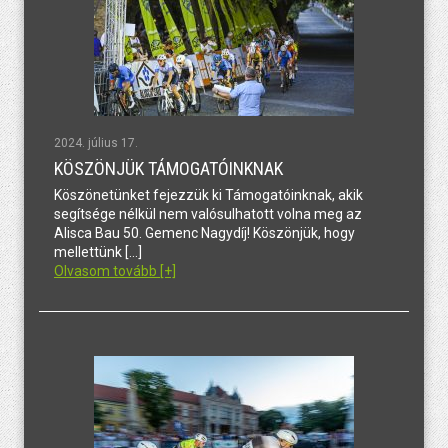
2024. július 17.
KÖSZÖNJÜK TÁMOGATÓINKNAK
Köszönetünket fejezzük ki Támogatóinknak, akik
segítsége nélkül nem valósulhatott volna meg az
Alisca Bau 50. Gemenc Nagydíj! Köszönjük, hogy
mellettünk […]
Olvasom tovább [+]