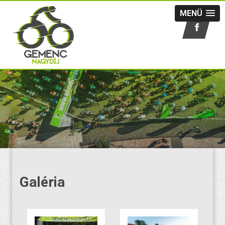
MENÜ
Galéria