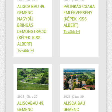
2023. július 20.
2023. július 20.
ALISCA BAU 49.
PÁLINKÁS CSABA
GEMENC
EMLÉKVERSENY
NAGYDÍJ
(KÉPEK: KISS
BRINGÁS
ALBERT)
DEMONSTRÁCIÓ
Tovább [+]
(KÉPEK: KISS
ALBERT)
Tovább [+]
2023. július 20.
2023. július 20.
ALISCABAU 49.
ALISCA BAU
GEMENC
GEMENC