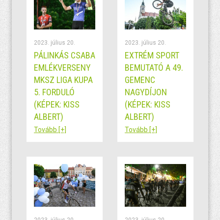
2023. július 20.
2023. július 20.
PÁLINKÁS CSABA
EXTRÉM SPORT
EMLÉKVERSENY
BEMUTATÓ A 49.
MKSZ LIGA KUPA
GEMENC
5. FORDULÓ
NAGYDÍJON
(KÉPEK: KISS
(KÉPEK: KISS
ALBERT)
ALBERT)
Tovább [+]
Tovább [+]