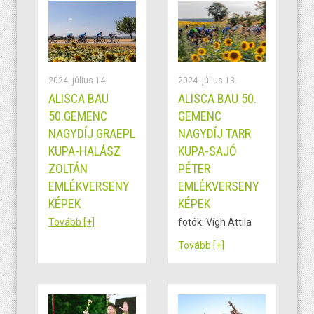
2024. július 14.
2024. július 13.
ALISCA BAU
ALISCA BAU 50.
50.GEMENC
GEMENC
NAGYDÍJ GRAEPL
NAGYDÍJ TARR
KUPA-HALÁSZ
KUPA-SAJÓ
ZOLTÁN
PÉTER
EMLÉKVERSENY
EMLÉKVERSENY
KÉPEK
KÉPEK
Tovább [+]
fotók: Vígh Attila
Tovább [+]