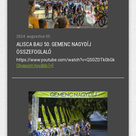
2024. augusztus 05.
ALISCA BAU 50. GEMENC NAGYDÍJ
ÖSSZEFOGLALÓ
https://www.youtube.com/watch?v=QS0ZDTk0bGk
Olvasom tovább [+]