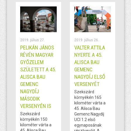
2019. július 27.
2019. július 26.
PELIKÁN JÁNOS
VALTER ATTILA
RÉVÉN MAGYAR
NYERTE A 45.
GYŐZELEM
ALISCA BAU
SZÜLETETT A 45.
GEMENC
ALISCA BAU
NAGYDÍJ ELSŐ
GEMENC
VERSENYÉT
NAGYDÍJ
Szekszárd
környékén 165
MÁSODIK
kilométer várta a
VERSENYÉN IS
45. Alisca Bau
Szekszárd
Gemenc Nagydíj
környékén 150
UCI 1.2 első
kilométer várta a
egynaposának
45. Alisca Bau
résztvevőit. A