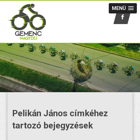
MENÜ
Pelikán János címkéhez
tartozó bejegyzések