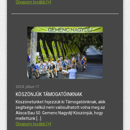
Olvasom tovább [+]
2024. július 17.
KÖSZÖNJÜK TÁMOGATÓINKNAK
Köszönetünket fejezzük ki Támogatóinknak, akik
segítsége nélkül nem valósulhatott volna meg az
Alisca Bau 50. Gemenc Nagydíj! Köszönjük, hogy
mellettünk […]
Olvasom tovább [+]