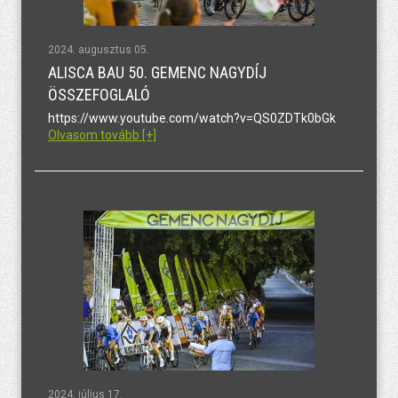
2024. augusztus 05.
ALISCA BAU 50. GEMENC NAGYDÍJ
ÖSSZEFOGLALÓ
https://www.youtube.com/watch?v=QS0ZDTk0bGk
Olvasom tovább [+]
2024. július 17.