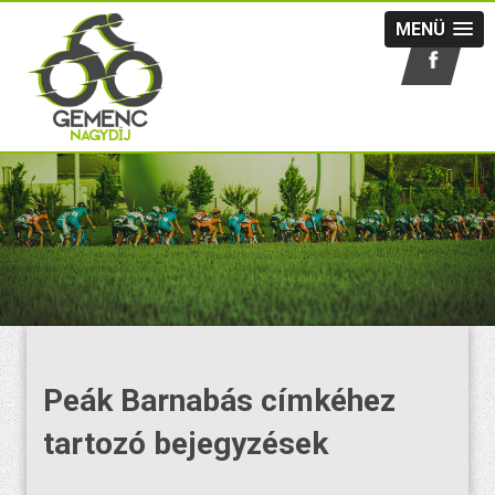
MENÜ
Peák Barnabás címkéhez
tartozó bejegyzések