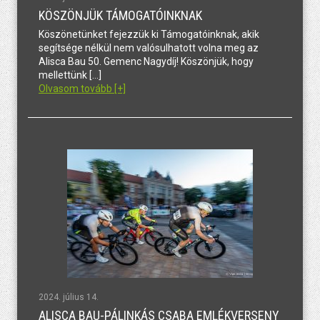
KÖSZÖNJÜK TÁMOGATÓINKNAK
Köszönetünket fejezzük ki Támogatóinknak, akik
segítsége nélkül nem valósulhatott volna meg az
Alisca Bau 50. Gemenc Nagydíj! Köszönjük, hogy
mellettünk […]
Olvasom tovább [+]
2024. július 14.
ALISCA BAU-PÁLINKÁS CSABA EMLÉKVERSENY