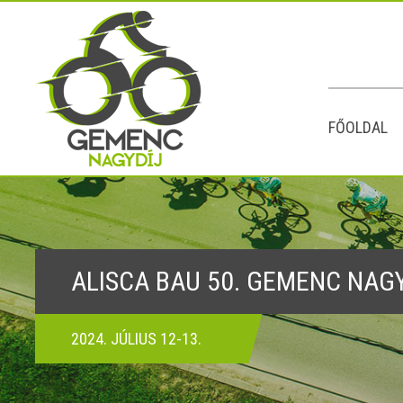
FŐOLDAL
ALISCA BAU 50. GEMENC NAG
2024. JÚLIUS 12-13.