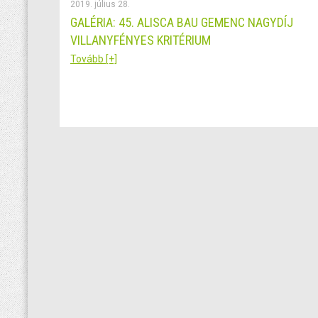
2019. július 28.
GALÉRIA: 45. ALISCA BAU GEMENC NAGYDÍJ
VILLANYFÉNYES KRITÉRIUM
Tovább [+]