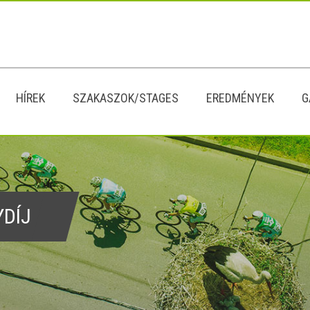
HÍREK
SZAKASZOK/STAGES
EREDMÉNYEK
G
YDÍJ