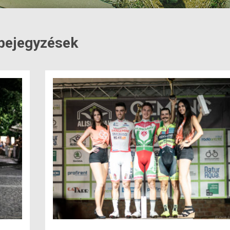
 bejegyzések