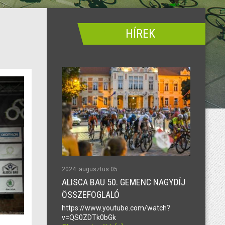
HÍREK
2024. augusztus 05.
ALISCA BAU 50. GEMENC NAGYDÍJ
ÖSSZEFOGLALÓ
https://www.youtube.com/watch?
v=QS0ZDTk0bGk