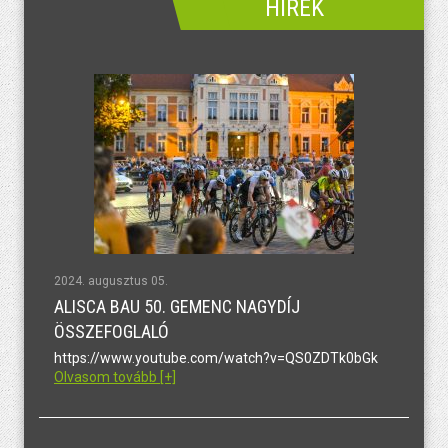
HÍREK
2024. augusztus 05.
ALISCA BAU 50. GEMENC NAGYDÍJ
ÖSSZEFOGLALÓ
https://www.youtube.com/watch?v=QS0ZDTk0bGk
Olvasom tovább [+]