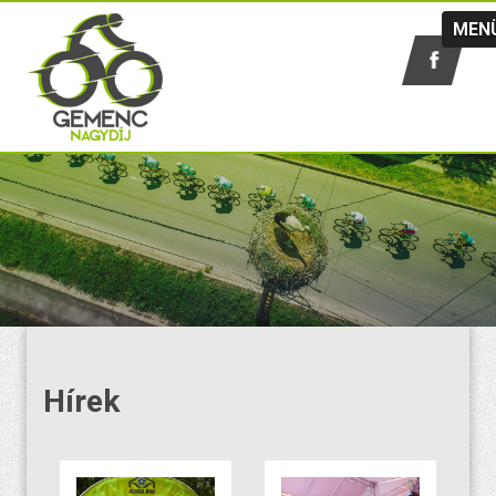
MEN
Hírek