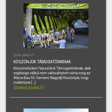
2024. július 17.
KÖSZÖNJÜK TÁMOGATÓINKNAK
Köszönetünket fejezzük ki Támogatóinknak, akik
segítsége nélkül nem valósulhatott volna meg az
Alisca Bau 50. Gemenc Nagydíj! Köszönjük, hogy
mellettünk […]
Olvasom tovább [+]