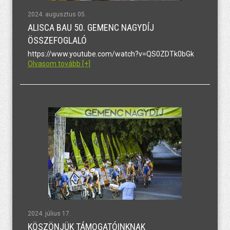
2024. augusztus 05.
ALISCA BAU 50. GEMENC NAGYDÍJ
ÖSSZEFOGLALÓ
https://www.youtube.com/watch?v=QS0ZDTk0bGk
Olvasom tovább [+]
2024. július 17.
KÖSZÖNJÜK TÁMOGATÓINKNAK