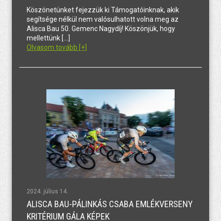
Köszönetünket fejezzük ki Támogatóinknak, akik
segítsége nélkül nem valósulhatott volna meg az
Alisca Bau 50. Gemenc Nagydíj! Köszönjük, hogy
mellettünk […]
Olvasom tovább [+]
2024. július 14.
ALISCA BAU-PÁLINKÁS CSABA EMLÉKVERSENY
KRITÉRIUM GÁLA KÉPEK