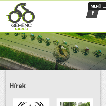
MENÜ
Hírek