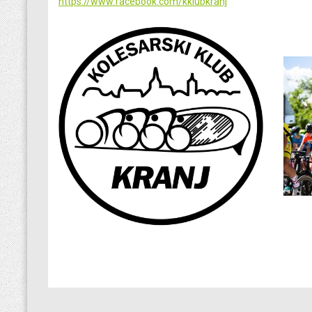
https://www.facebook.com/kklubkranj