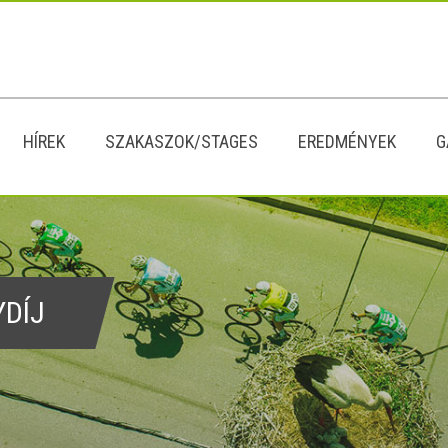
HÍREK
SZAKASZOK/STAGES
EREDMÉNYEK
G
YDÍJ