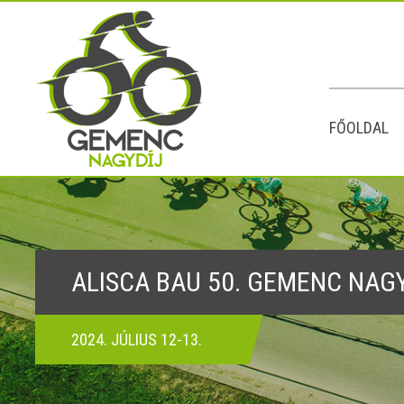
FŐOLDAL
ALISCA BAU 50. GEMENC NAG
2024. JÚLIUS 12-13.