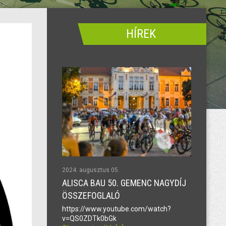
HÍREK
2024. augusztus 05.
ALISCA BAU 50. GEMENC NAGYDÍJ
ÖSSZEFOGLALÓ
https://www.youtube.com/watch?
v=QS0ZDTk0bGk