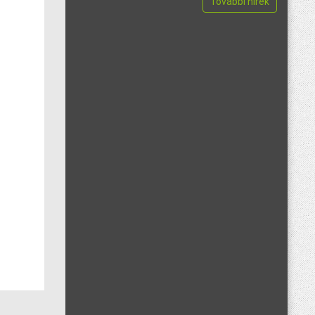
További hírek