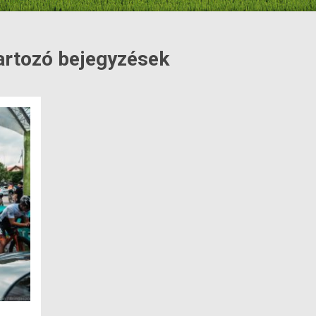
artozó bejegyzések