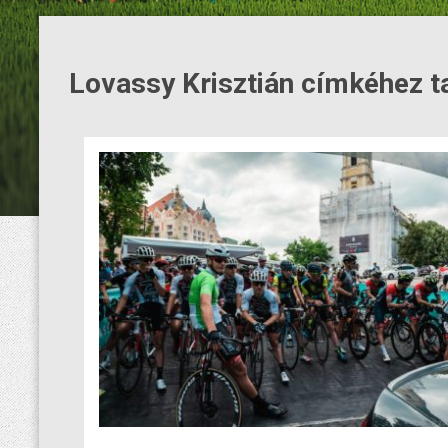
Lovassy Krisztián címkéhez t