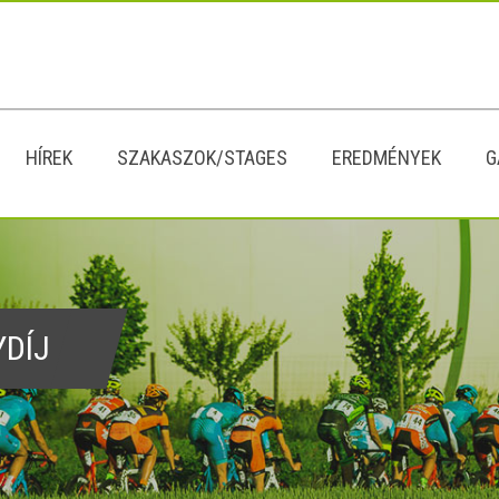
HÍREK
SZAKASZOK/STAGES
EREDMÉNYEK
G
YDÍJ