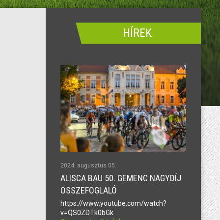
HÍREK
2024. augusztus 05.
ALISCA BAU 50. GEMENC NAGYDÍJ
ÖSSZEFOGLALÓ
https://www.youtube.com/watch?
v=QS0ZDTk0bGk