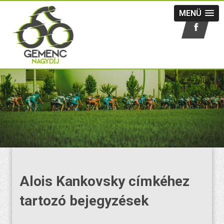
MENÜ
Alois Kankovsky címkéhez
tartozó bejegyzések