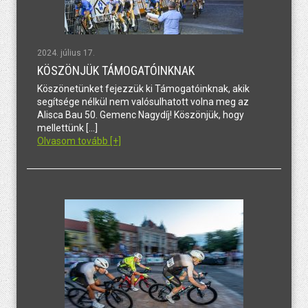
2024. július 17.
KÖSZÖNJÜK TÁMOGATÓINKNAK
Köszönetünket fejezzük ki Támogatóinknak, akik
segítsége nélkül nem valósulhatott volna meg az
Alisca Bau 50. Gemenc Nagydíj! Köszönjük, hogy
mellettünk […]
Olvasom tovább [+]