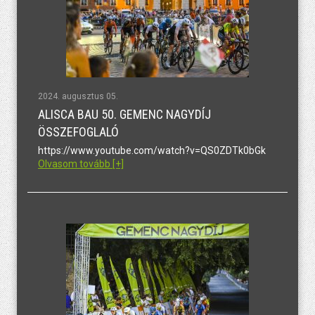
2024. augusztus 05.
ALISCA BAU 50. GEMENC NAGYDÍJ
ÖSSZEFOGLALÓ
https://www.youtube.com/watch?v=QS0ZDTk0bGk
Olvasom tovább [+]