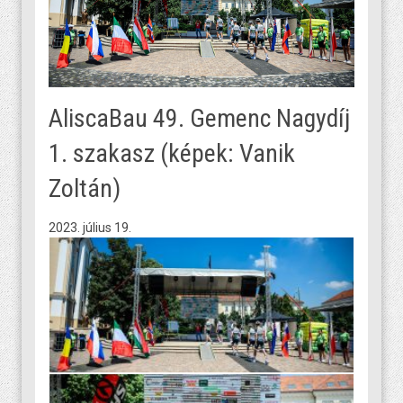
AliscaBau 49. Gemenc Nagydíj
1. szakasz (képek: Vanik
Zoltán)
2023. július 19.