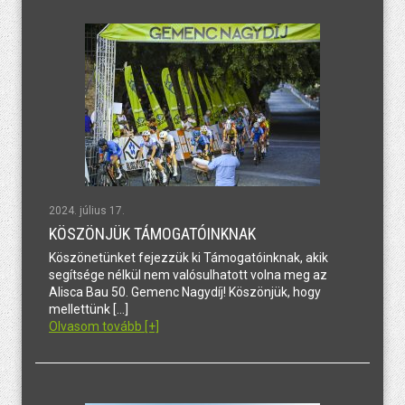
2024. július 17.
KÖSZÖNJÜK TÁMOGATÓINKNAK
Köszönetünket fejezzük ki Támogatóinknak, akik
segítsége nélkül nem valósulhatott volna meg az
Alisca Bau 50. Gemenc Nagydíj! Köszönjük, hogy
mellettünk […]
Olvasom tovább [+]