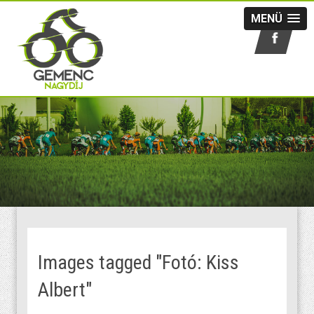
MENÜ
Images tagged "Fotó: Kiss
Albert"