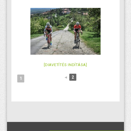
[DIAVETÍTÉS INDÍTÁSA]
◄
2
1