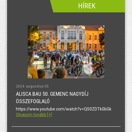
HÍREK
2024. augusztus 05.
ALISCA BAU 50. GEMENC NAGYDÍJ
ÖSSZEFOGLALÓ
https://www.youtube.com/watch?v=QS0ZDTk0bGk
Olvasom tovább [+]