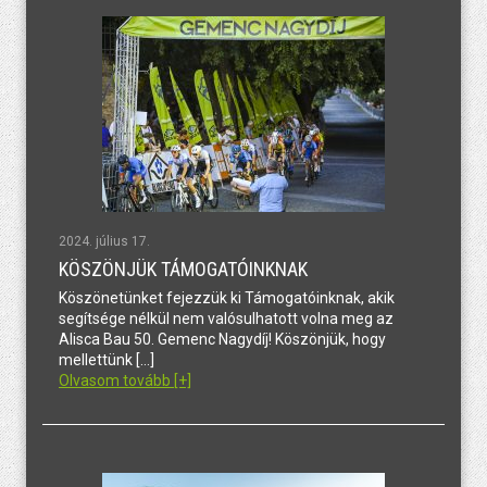
2024. július 17.
KÖSZÖNJÜK TÁMOGATÓINKNAK
Köszönetünket fejezzük ki Támogatóinknak, akik
segítsége nélkül nem valósulhatott volna meg az
Alisca Bau 50. Gemenc Nagydíj! Köszönjük, hogy
mellettünk […]
Olvasom tovább [+]