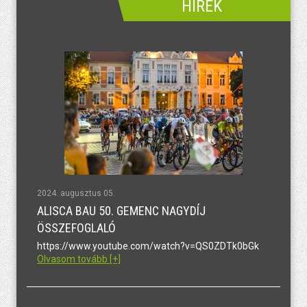
HÍREK
2024. augusztus 05.
ALISCA BAU 50. GEMENC NAGYDÍJ
ÖSSZEFOGLALÓ
https://www.youtube.com/watch?v=QS0ZDTk0bGk
Olvasom tovább [+]