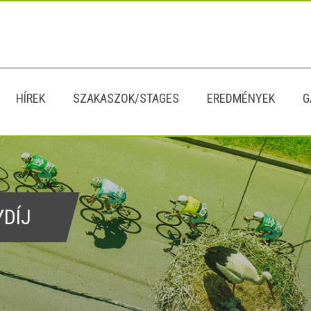
HÍREK
SZAKASZOK/STAGES
EREDMÉNYEK
G
YDÍJ