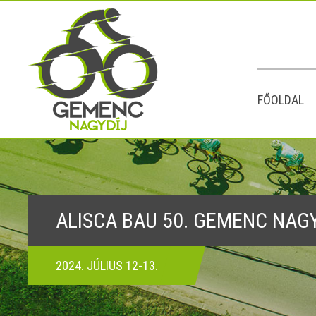
FŐOLDAL
ALISCA BAU 50. GEMENC NAG
2024. JÚLIUS 12-13.