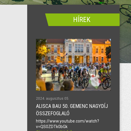
HÍREK
2024. augusztus 05.
ALISCA BAU 50. GEMENC NAGYDÍJ
ÖSSZEFOGLALÓ
https://www.youtube.com/watch?
v=QS0ZDTk0bGk