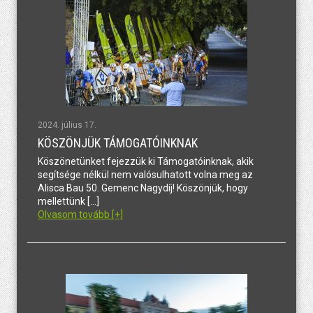
2024. július 17.
KÖSZÖNJÜK TÁMOGATÓINKNAK
Köszönetünket fejezzük ki Támogatóinknak, akik
segítsége nélkül nem valósulhatott volna meg az
Alisca Bau 50. Gemenc Nagydíj! Köszönjük, hogy
mellettünk […]
Olvasom tovább [+]