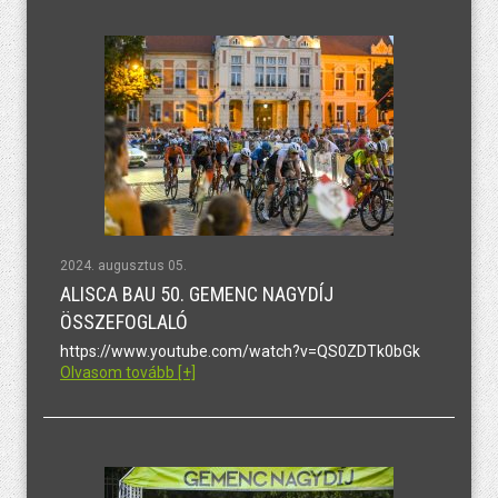
2024. augusztus 05.
ALISCA BAU 50. GEMENC NAGYDÍJ
ÖSSZEFOGLALÓ
https://www.youtube.com/watch?v=QS0ZDTk0bGk
Olvasom tovább [+]