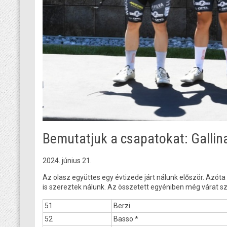
Bemutatjuk a csapatokat: Gallina
2024. június 21.
Az olasz együttes egy évtizede járt nálunk először. Az
is szereztek nálunk. Az összetett egyéniben még várat s
51
Berzi
52
Basso *