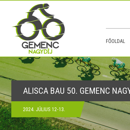
FŐOLDAL
ALISCA BAU 50. GEMENC NAG
2024. JÚLIUS 12-13.