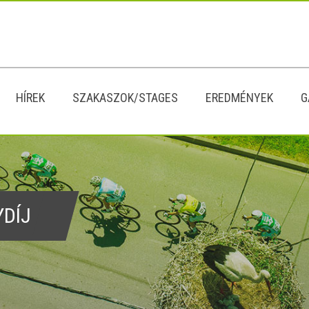
HÍREK
SZAKASZOK/STAGES
EREDMÉNYEK
G
YDÍJ