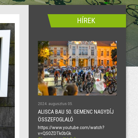
HÍREK
2024. augusztus 05.
ALISCA BAU 50. GEMENC NAGYDÍJ
ÖSSZEFOGLALÓ
https://www.youtube.com/watch?
v=QS0ZDTk0bGk