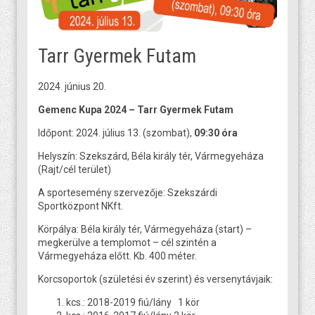
Tarr Gyermek Futam
2024. június 20.
Gemenc Kupa 2024 – Tarr Gyermek Futam
Időpont: 2024. július 13. (szombat),
09:30 óra
Helyszín: Szekszárd, Béla király tér, Vármegyeháza
(Rajt/cél terület)
A sportesemény szervezője: Szekszárdi
Sportközpont NKft.
Körpálya: Béla király tér, Vármegyeháza (start) –
megkerülve a templomot – cél szintén a
Vármegyeháza előtt. Kb. 400 méter.
Korcsoportok (születési év szerint) és versenytávjaik:
kcs.: 2018-2019 fiú/lány 1 kör