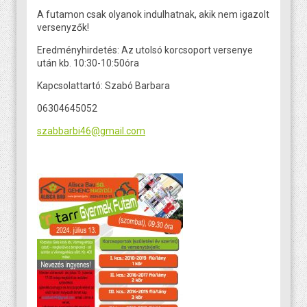
A futamon csak olyanok indulhatnak, akik nem igazolt
versenyzők!
Eredményhirdetés: Az utolsó korcsoport versenye
után kb. 10:30-10:50óra
Kapcsolattartó: Szabó Barbara
06304645052
szabbarbi46@gmail.com