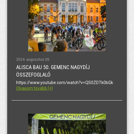
2024. augusztus 05.
ALISCA BAU 50. GEMENC NAGYDÍJ
ÖSSZEFOGLALÓ
https://www.youtube.com/watch?v=QS0ZDTk0bGk
Olvasom tovább [+]