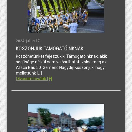
2024. július 17.
KÖSZÖNJÜK TÁMOGATÓINKNAK
Köszönetünket fejezzük ki Támogatóinknak, akik
segítsége nélkül nem valósulhatott volna meg az
Alisca Bau 50. Gemenc Nagydíj! Köszönjük, hogy
mellettünk […]
Olvasom tovább [+]