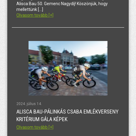
Alisca Bau 50. Gemenc Nagydíj! Köszönjük, hogy
mellettünk […]
Olvasom tovább [+]
2024. július 14.
ALISCA BAU-PÁLINKÁS CSABA EMLÉKVERSENY
KRITÉRIUM GÁLA KÉPEK
Olvasom tovább [+]