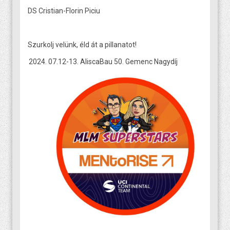
DS Cristian-Florin Piciu
Szurkolj velünk, éld át a pillanatot!
07.12-13. AliscaBau 50. Gemenc Nagydíj