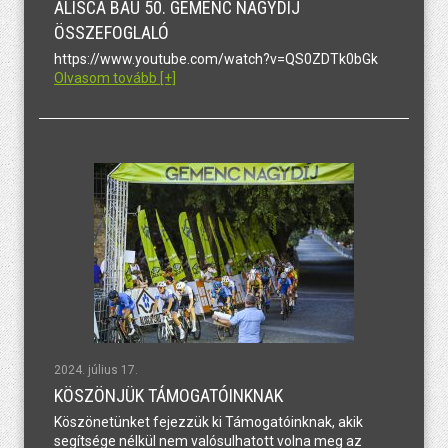
ALISCA BAU 50. GEMENC NAGYDÍJ
ÖSSZEFOGLALÓ
https://www.youtube.com/watch?v=QS0ZDTk0bGk
Olvasom tovább [+]
2024. július 17.
KÖSZÖNJÜK TÁMOGATÓINKNAK
Köszönetünket fejezzük ki Támogatóinknak, akik
segítsége nélkül nem valósulhatott volna meg az