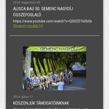
2024. augusztus 05.
ALISCA BAU 50. GEMENC NAGYDÍJ
ÖSSZEFOGLALÓ
https://www.youtube.com/watch?v=QS0ZDTk0bGk
Olvasom tovább [+]
2024. július 17.
KÖSZÖNJÜK TÁMOGATÓINKNAK