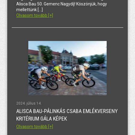
Alisca Bau 50. Gemenc Nagydíj! Köszönjük, hogy
mellettünk […]
Olvasom tovább [+]
2024. július 14.
ALISCA BAU-PÁLINKÁS CSABA EMLÉKVERSENY
KRITÉRIUM GÁLA KÉPEK
Olvasom tovább [+]