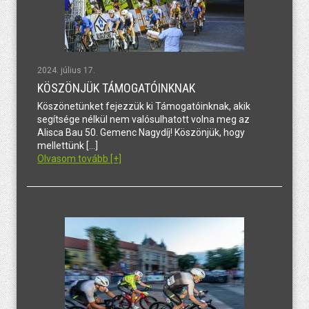
2024. július 17.
KÖSZÖNJÜK TÁMOGATÓINKNAK
Köszönetünket fejezzük ki Támogatóinknak, akik
segítsége nélkül nem valósulhatott volna meg az
Alisca Bau 50. Gemenc Nagydíj! Köszönjük, hogy
mellettünk […]
Olvasom tovább [+]