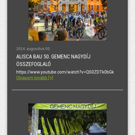
2024. augusztus 05.
ALISCA BAU 50. GEMENC NAGYDÍJ
ÖSSZEFOGLALÓ
https://www.youtube.com/watch?v=QS0ZDTk0bGk
Olvasom tovább [+]