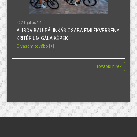
2024. július 14.
ALISCA BAU-PÁLINKÁS CSABA EMLÉKVERSENY
KRITÉRIUM GÁLA KÉPEK
Olvasom tovább [+]
További hírek