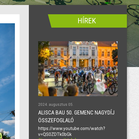
HÍREK
2024. augusztus 05.
ALISCA BAU 50. GEMENC NAGYDÍJ
ÖSSZEFOGLALÓ
https://www.youtube.com/watch?
v=QS0ZDTk0bGk