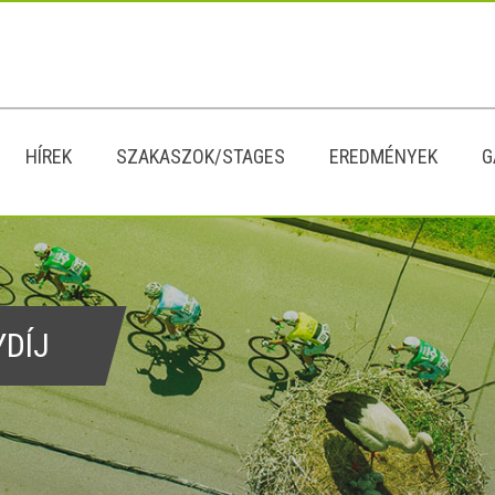
HÍREK
SZAKASZOK/STAGES
EREDMÉNYEK
G
YDÍJ