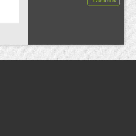
További hírek