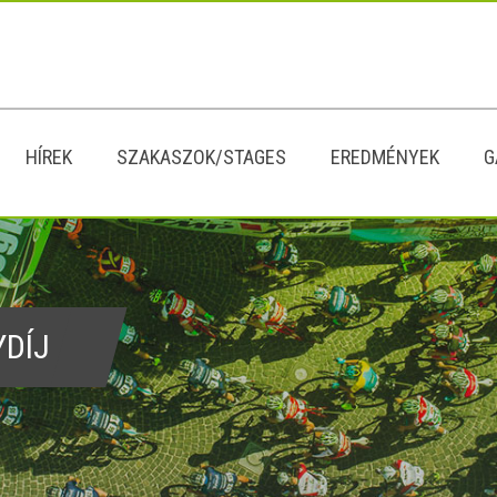
HÍREK
SZAKASZOK/STAGES
EREDMÉNYEK
G
YDÍJ