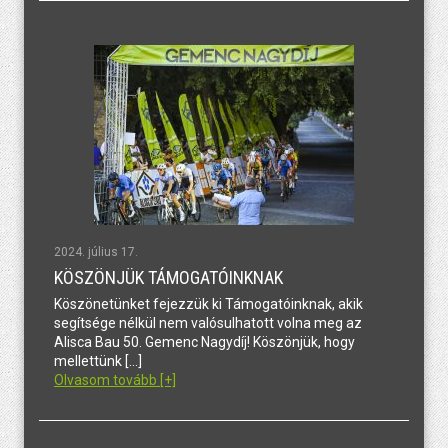
2024. július 17.
KÖSZÖNJÜK TÁMOGATÓINKNAK
Köszönetünket fejezzük ki Támogatóinknak, akik
segítsége nélkül nem valósulhatott volna meg az
Alisca Bau 50. Gemenc Nagydíj! Köszönjük, hogy
mellettünk […]
Olvasom tovább [+]