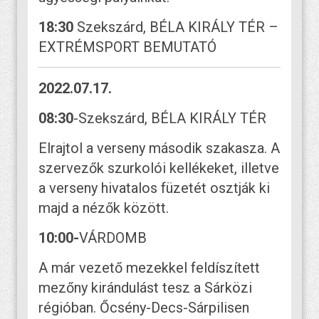
18:30
Szekszárd, BÉLA KIRÁLY TÉR –
EXTRÉMSPORT BEMUTATÓ
2022.07.17.
08:30
-Szekszárd, BÉLA KIRÁLY TÉR
Elrajtol a verseny második szakasza. A
szervezők szurkolói kellékeket, illetve
a verseny hivatalos füzetét osztják ki
majd a nézők között.
10:00-
VÁRDOMB
A már vezető mezekkel feldíszített
mezőny kirándulást tesz a Sárközi
régióban. Őcsény-Decs-Sárpilisen