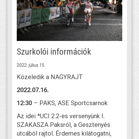
Szurkolói információk
2022. július 15.
Közeledik a NAGYRAJT
2022.07.16.
12:30
– PAKS, ASE Sportcsarnok
Az idei *UCI 2.2-es versenyünk I.
SZAKASZA Paksról, a Gesztenyés
utcából rajtol. Érdemes kilátogatni,