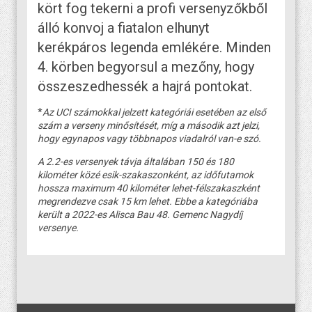
kört fog tekerni a profi versenyzőkből
álló konvoj a fiatalon elhunyt
kerékpáros legenda emlékére. Minden
4. körben begyorsul a mezőny, hogy
összeszedhessék a hajrá pontokat.
*
Az UCI számokkal jelzett kategóriái esetében az első
szám a verseny minősítését, míg a második azt jelzi,
hogy egynapos vagy többnapos viadalról van-e szó.
A 2.2-es versenyek távja általában 150 és 180
kilométer közé esik-szakaszonként, az időfutamok
hossza maximum 40 kilométer lehet-félszakaszként
megrendezve csak 15 km lehet. Ebbe a kategóriába
került a 2022-es Alisca Bau 48. Gemenc Nagydíj
versenye.