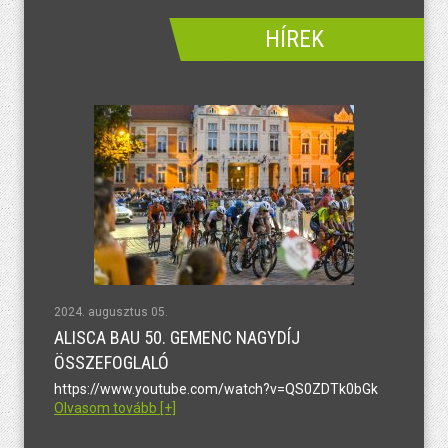
HÍREK
2024. augusztus 05.
ALISCA BAU 50. GEMENC NAGYDÍJ
ÖSSZEFOGLALÓ
https://www.youtube.com/watch?v=QS0ZDTk0bGk
Olvasom tovább [+]