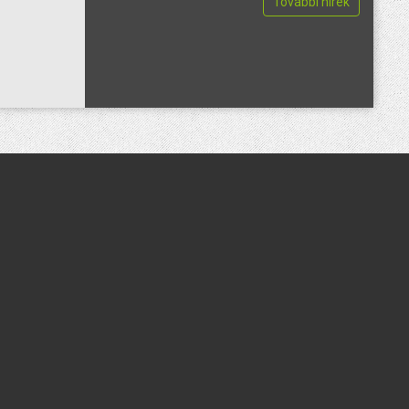
További hírek