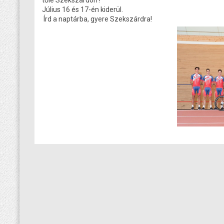
tőle Szekszárdon?
Július 16 és 17-én kiderül.
Írd a naptárba, gyere Szekszárdra!