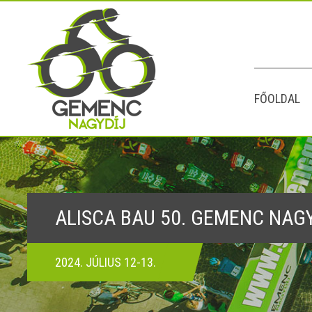
FŐOLDAL
ALISCA BAU 50. GEMENC NAG
2024. JÚLIUS 12-13.