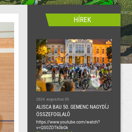
HÍREK
2024. augusztus 05.
ALISCA BAU 50. GEMENC NAGYDÍJ
ÖSSZEFOGLALÓ
https://www.youtube.com/watch?
v=QS0ZDTk0bGk