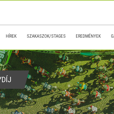
HÍREK
SZAKASZOK/STAGES
EREDMÉNYEK
G
YDÍJ