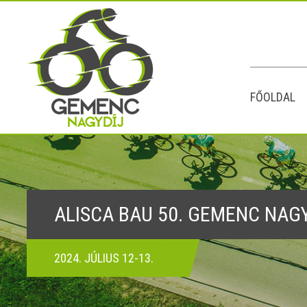
FŐOLDAL
ALISCA BAU 50. GEMENC NAG
2024. JÚLIUS 12-13.