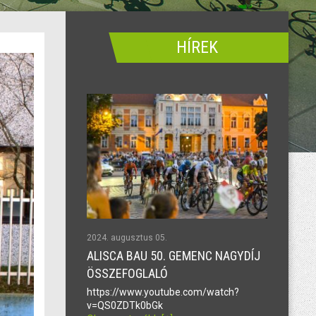
HÍREK
2024. augusztus 05.
ALISCA BAU 50. GEMENC NAGYDÍJ
ÖSSZEFOGLALÓ
https://www.youtube.com/watch?
v=QS0ZDTk0bGk