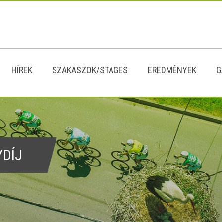
HÍREK
SZAKASZOK/STAGES
EREDMÉNYEK
G
YDÍJ