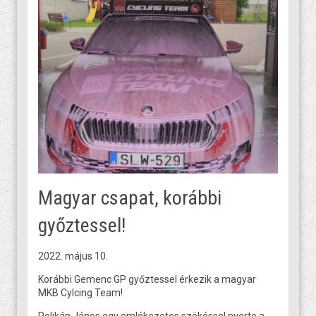
Magyar csapat, korábbi
győztessel!
2022. május 10.
Korábbi Gemenc GP győztessel érkezik a magyar
MKB Cylcing Team!
Pelikán János egy emlékezetes szökéssel nyerte a