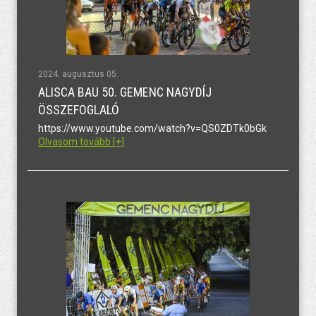
2024. augusztus 05.
ALISCA BAU 50. GEMENC NAGYDÍJ
ÖSSZEFOGLALÓ
https://www.youtube.com/watch?v=QS0ZDTk0bGk
Olvasom tovább [+]