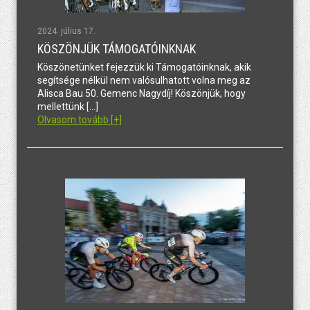
2024. július 17.
KÖSZÖNJÜK TÁMOGATÓINKNAK
Köszönetünket fejezzük ki Támogatóinknak, akik
segítsége nélkül nem valósulhatott volna meg az
Alisca Bau 50. Gemenc Nagydíj! Köszönjük, hogy
mellettünk […]
Olvasom tovább [+]