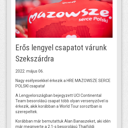
Erős lengyel csapatot várunk
Szekszárdra
2022. május 06.
Nagy esélyesekkel érkezik a HRE MAZOWSZE SERCE
POLSKI csapata!
A Lengyelországban bejegyzett UCI Continental
Team besorolású csapat több olyan versenyzővel is
érkezik, akik korábban a World Tour soroztban is
szerepeltek.
Korábban már bemutattuk Alan Banaszeket, aki idén
már megnyerte a 2.1-s besorolású Thaiföldi