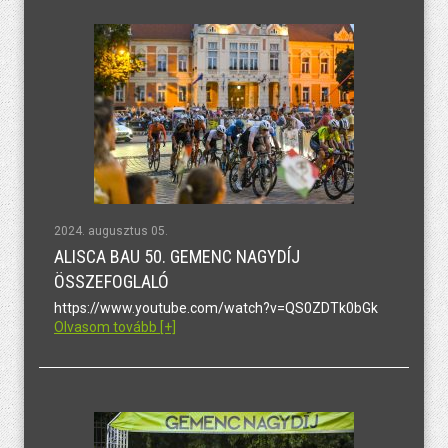
2024. augusztus 05.
ALISCA BAU 50. GEMENC NAGYDÍJ
ÖSSZEFOGLALÓ
https://www.youtube.com/watch?v=QS0ZDTk0bGk
Olvasom tovább [+]