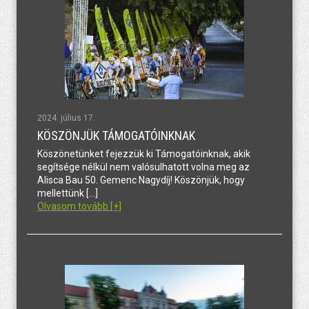
2024. július 17.
KÖSZÖNJÜK TÁMOGATÓINKNAK
Köszönetünket fejezzük ki Támogatóinknak, akik
segítsége nélkül nem valósulhatott volna meg az
Alisca Bau 50. Gemenc Nagydíj! Köszönjük, hogy
mellettünk […]
Olvasom tovább [+]