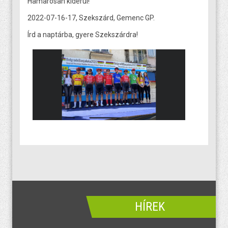
Hamarosan kiderül!
2022-07-16-17, Szekszárd, Gemenc GP.
Írd a naptárba, gyere Szekszárdra!
HÍREK