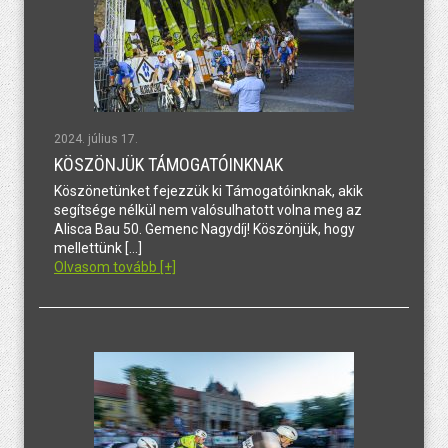
2024. július 17.
KÖSZÖNJÜK TÁMOGATÓINKNAK
Köszönetünket fejezzük ki Támogatóinknak, akik
segítsége nélkül nem valósulhatott volna meg az
Alisca Bau 50. Gemenc Nagydíj! Köszönjük, hogy
mellettünk […]
Olvasom tovább [+]