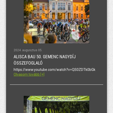
2024. augusztus 05.
ALISCA BAU 50. GEMENC NAGYDÍJ
ÖSSZEFOGLALÓ
https://www.youtube.com/watch?v=QS0ZDTk0bGk
Olvasom tovább [+]