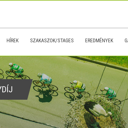
HÍREK
SZAKASZOK/STAGES
EREDMÉNYEK
G
YDÍJ