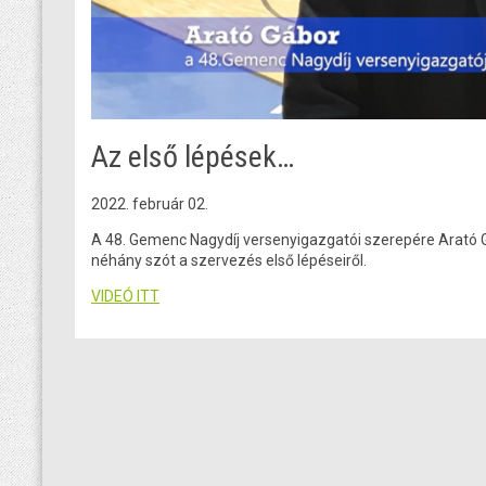
Az első lépések…
2022. február 02.
A 48. Gemenc Nagydíj versenyigazgatói szerepére Arató Gáb
néhány szót a szervezés első lépéseiről.
VIDEÓ ITT