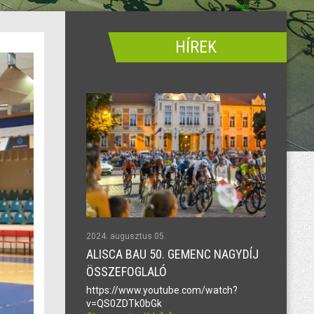
HÍREK
2024. augusztus 05.
ALISCA BAU 50. GEMENC NAGYDÍJ
ÖSSZEFOGLALÓ
https://www.youtube.com/watch?
v=QS0ZDTk0bGk