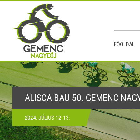
FŐOLDAL
ALISCA BAU 50. GEMENC NAG
2024. JÚLIUS 12-13.