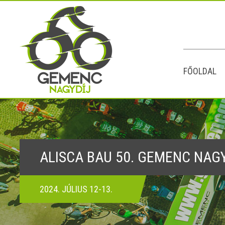
FŐOLDAL
ALISCA BAU 50. GEMENC NAG
2024. JÚLIUS 12-13.