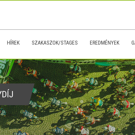
HÍREK
SZAKASZOK/STAGES
EREDMÉNYEK
G
YDÍJ