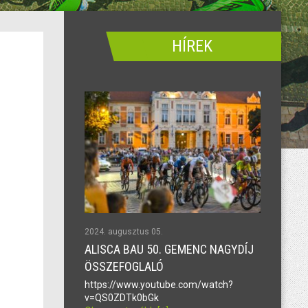
HÍREK
2024. augusztus 05.
ALISCA BAU 50. GEMENC NAGYDÍJ
ÖSSZEFOGLALÓ
https://www.youtube.com/watch?
v=QS0ZDTk0bGk