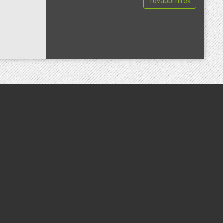
További hírek