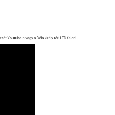
át Youtube-n vagy a Béla király téri LED falon!