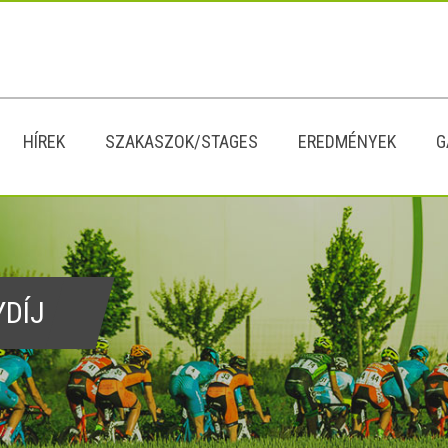
HÍREK
SZAKASZOK/STAGES
EREDMÉNYEK
G
YDÍJ