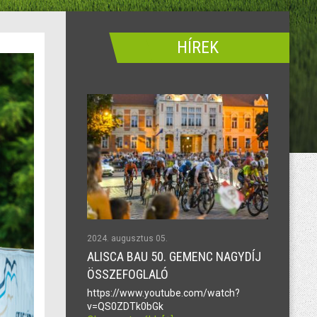
HÍREK
2024. augusztus 05.
ALISCA BAU 50. GEMENC NAGYDÍJ
ÖSSZEFOGLALÓ
https://www.youtube.com/watch?
v=QS0ZDTk0bGk