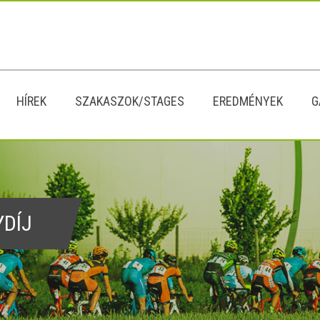
HÍREK
SZAKASZOK/STAGES
EREDMÉNYEK
G
YDÍJ