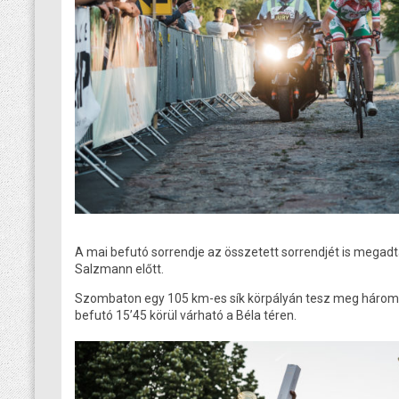
A mai befutó sorrendje az összetett sorrendjét is megadt
Salzmann előtt.
Szombaton egy 105 km-es sík körpályán tesz meg három kör
befutó 15’45 körül várható a Béla téren.