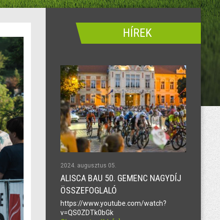
HÍREK
2024. augusztus 05.
ALISCA BAU 50. GEMENC NAGYDÍJ
ÖSSZEFOGLALÓ
https://www.youtube.com/watch?
v=QS0ZDTk0bGk