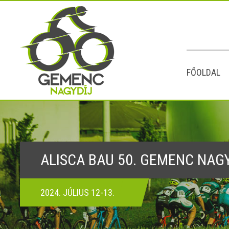
FŐOLDAL
ALISCA BAU 50. GEMENC NAG
2024. JÚLIUS 12-13.